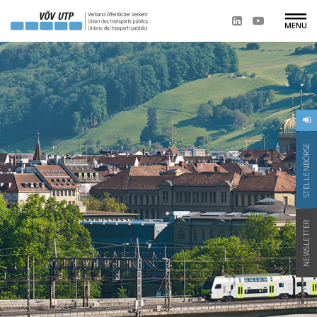
STELLENBÖRSE
NEWSLETTER