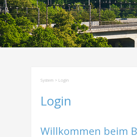
System
> Login
Login
Willkommen beim B