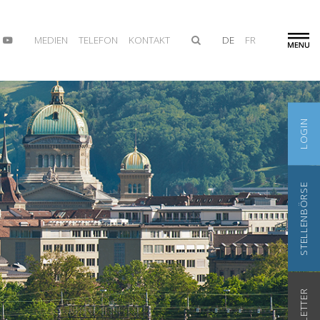
MEDIEN
TELEFON
KONTAKT
DE
FR
LOGIN
STELLENBÖRSE
NEWSLETTER