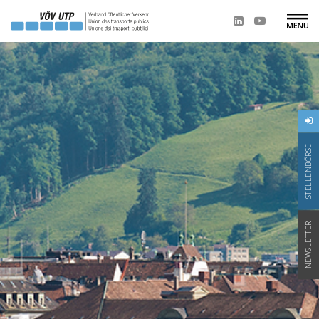
STELLENBÖRSE
NEWSLETTER