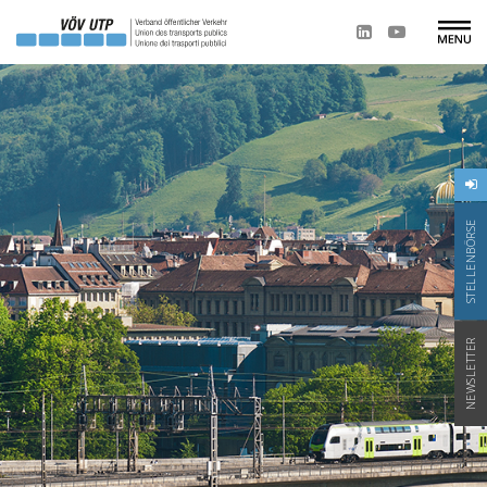
STELLENBÖRSE
NEWSLETTER