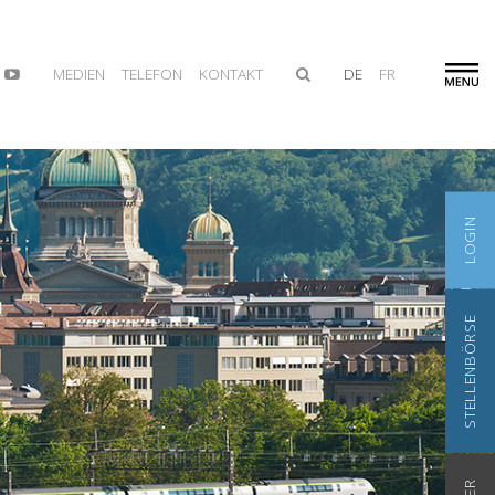
MEDIEN
TELEFON
KONTAKT
DE
FR
LOGIN
STELLENBÖRSE