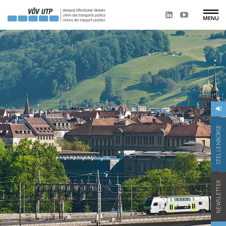
STELLENBÖRSE
NEWSLETTER