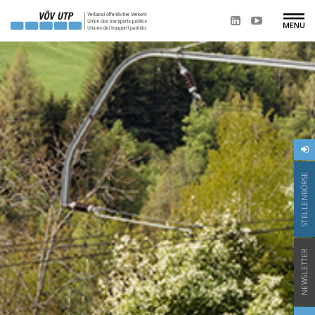
STELLENBÖRSE
NEWSLETTER