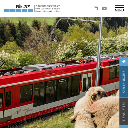
STELLENBÖRSE
NEWSLETTER