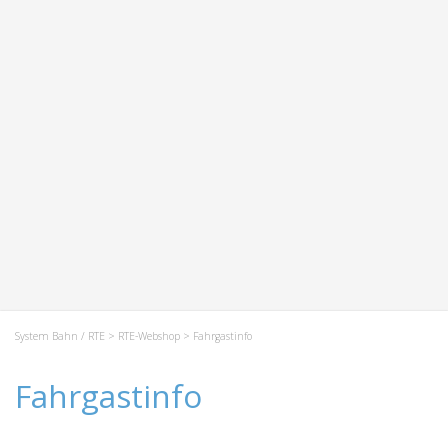
System Bahn / RTE
>
RTE-Webshop
> Fahrgastinfo
Fahrgastinfo