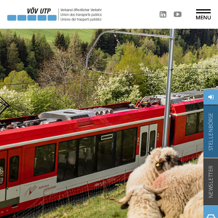
STELLENBÖRSE
NEWSLETTER