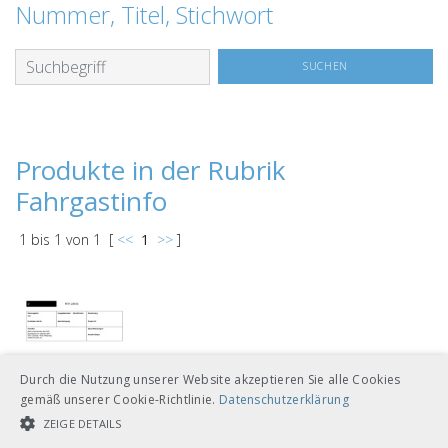
Nummer, Titel, Stichwort
Produkte in der Rubrik
Fahrgastinfo
1
bis
1
von
1
[
<<
1
>>
]
Durch die Nutzung unserer Website akzeptieren Sie alle Cookies
gemäß unserer Cookie-Richtlinie.
Datenschutzerklärung
ZEIGE DETAILS