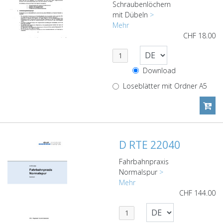
Schraubenlöchern
mit Dübeln
>
Mehr
CHF
18.00
Download
Loseblätter mit Ordner A5
D RTE 22040
Fahrbahnpraxis
Normalspur
>
Mehr
CHF
144.00