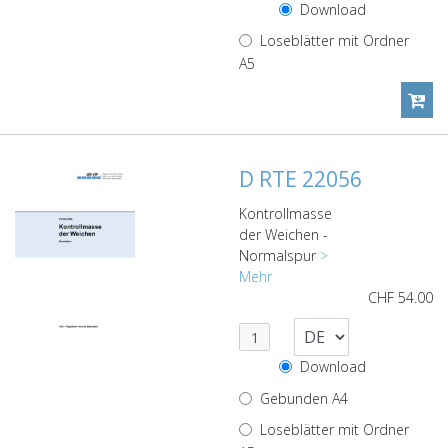
Download
Loseblätter mit Ordner
A5
D RTE 22056
Kontrollmasse
der Weichen -
Normalspur
>
Mehr
CHF
54.00
Download
Gebunden A4
Loseblätter mit Ordner