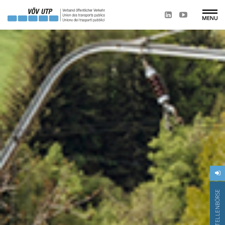
STELLENBÖRSE