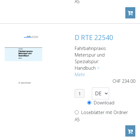
A5
D RTE 22540
Fahrbahnpraxis
Meterspur und
Spezialspur:
Handbuch
>
Mehr
CHF
234.00
Download
Loseblätter mit Ordner
A5