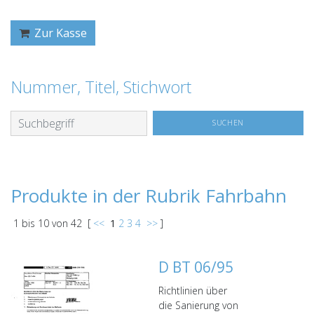
Zur Kasse
Nummer, Titel, Stichwort
Produkte in der Rubrik Fahrbahn
1
bis
10
von
42
[
<<
1
2
3
4
>>
]
D BT 06/95
Richtlinien über
die Sanierung von