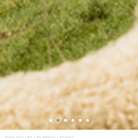
System Bahn / RTE
>
RTE-Webshop
> Fahrbahn