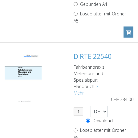
Gebunden A4
Loseblätter mit Ordner
A5
D RTE 22540
Fahrbahnpraxis
Meterspur und
Spezialspur:
Handbuch
>
Mehr
CHF
234.00
Download
Loseblätter mit Ordner
A5