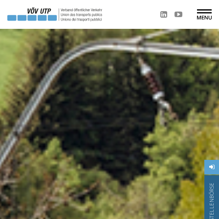
STELLENBÖRSE