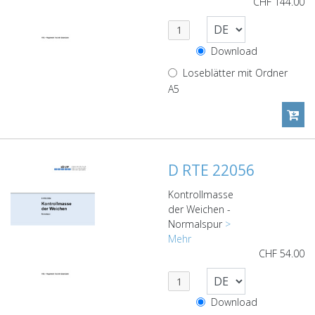
CHF
144.00
Download
Loseblätter mit Ordner
A5
D RTE 22056
Kontrollmasse
der Weichen -
Normalspur
>
Mehr
CHF
54.00
Download