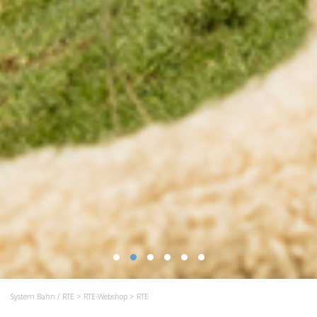
System Bahn / RTE
>
RTE-Webshop
> RTE