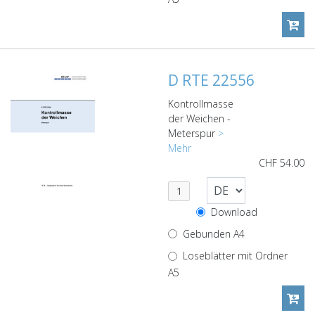
D RTE 22556
Kontrollmasse
der Weichen -
Meterspur
>
Mehr
CHF
54.00
Download
Gebunden A4
Loseblätter mit Ordner
A5