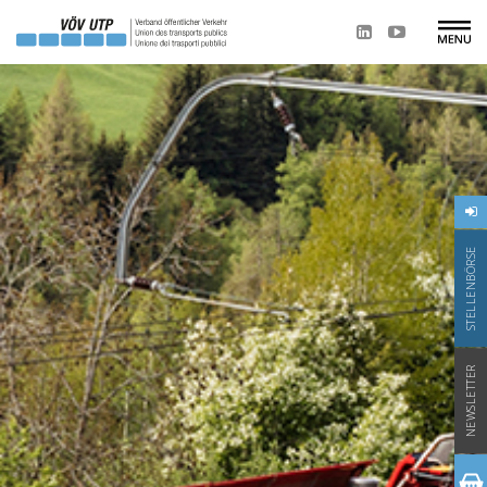
STELLENBÖRSE
NEWSLETTER