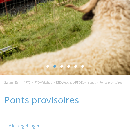
System Bahn / RTE
>
RTE-Webshop
>
RTE-Webshop/RTE-Downloads
> Ponts provisoires
Ponts provisoires
Alle Regelungen