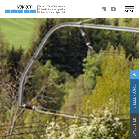
STELLENBÖRSE
NEWSLETTER