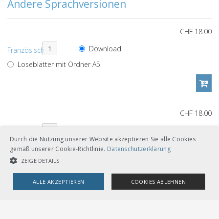
Andere Sprachversionen
CHF 18.00
Download
Französisch
Loseblätter mit Ordner A5
CHF 18.00
Download
Italienisch
Durch die Nutzung unserer Website akzeptieren Sie alle Cookies
Loseblätter mit Ordner A5
gemäß unserer Cookie-Richtlinie.
Datenschutzerklärung
ZEIGE DETAILS
ALLE AKZEPTIEREN
COOKIES ABLEHNEN
Dokumentenverweise
UNBEDINGT NOTWENDIGE COOKIES
LEISTUNGSCOOKIES