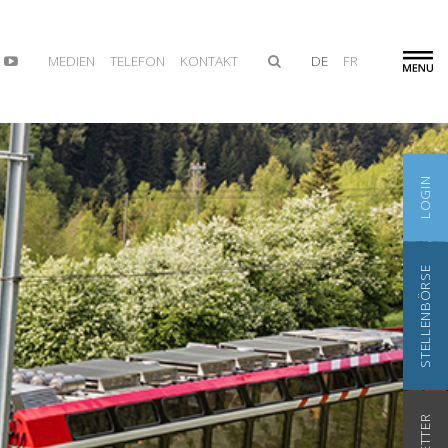
MEDIEN
TELEFON
KONTAKT
DE
FR
LOGIN
STELLENBÖRSE