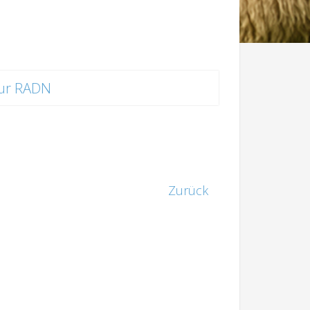
ur RADN
Zurück