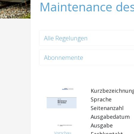
Maintenance des
Alle Regelungen
Abonnemente
Kurzbezeichnun
Sprache
Seitenanzahl
Ausgabedatum
Ausgabe
Vorschau