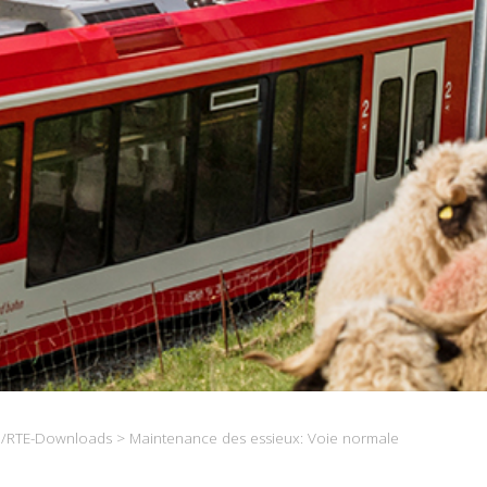
/RTE-Downloads
> Maintenance des essieux: Voie normale