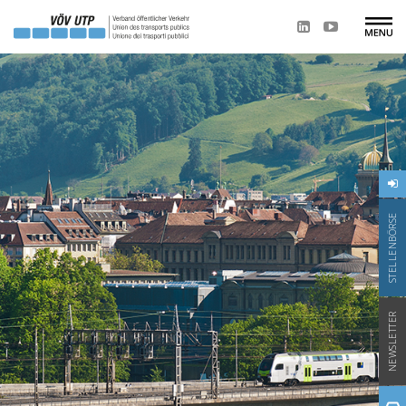
STELLENBÖRSE
NEWSLETTER