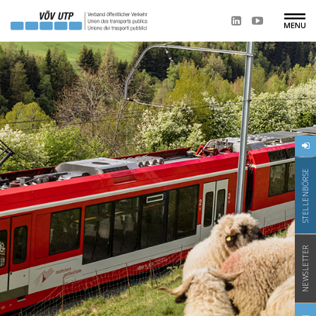
STELLENBÖRSE
NEWSLETTER