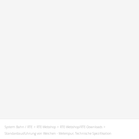
System Bahn / RTE
>
RTE-Webshop
>
RTE-Webshop/RTE-Downloads
>
Standardausführung von Weichen - Meterspur, Technische Spezifikation