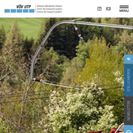
STELLENBÖRSE
NEWSLETTER