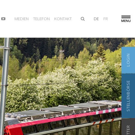
MEDIEN
TELEFON
KONTAKT
DE
FR
LOGIN
STELLENBÖRSE