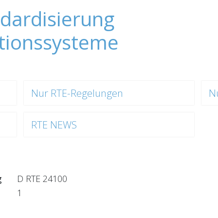
dardisierung
tionssysteme
Nur RTE-Regelungen
N
RTE NEWS
g
D RTE 24100
1