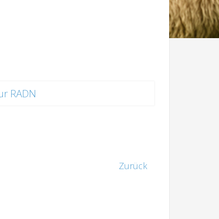
ur RADN
Zurück