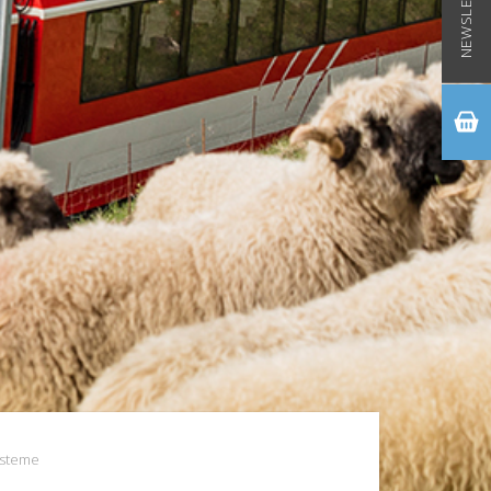
NEWSLETTER
ysteme