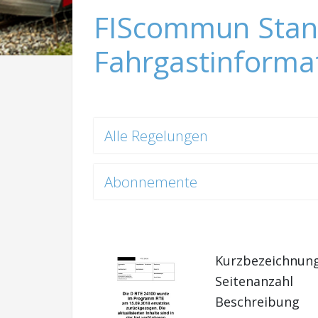
FIScommun Stan
Fahrgastinforma
Alle Regelungen
Abonnemente
Kurzbezeichnun
Seitenanzahl
Beschreibung