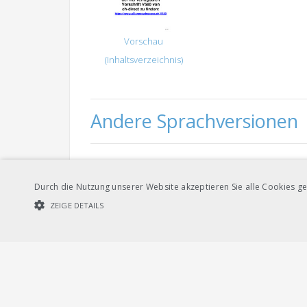
Vorschau
(Inhaltsverzeichnis)
Andere Sprachversionen
Durch die Nutzung unserer Website akzeptieren Sie alle Cookies ge
Französisch
ZEIGE DETAILS
UNBEDINGT NOTWENDIGE COOKIES
LEISTUNGSCOOKIES
Unbedi