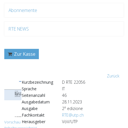
Abonnemente
RTE NEWS
Zur Kasse
Zurück
Kurzbezeichnung
D RTE 22056
Sprache
IT
Seitenanzahl
46
Ausgabedatum
28.11.2023
a
Ausgabe
2
edizione
Fachkontakt
RTE@utp.ch
Herausgeber
VöV/UTP
Vorschau