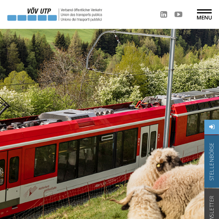
STELLENBÖRSE
NEWSLETTER