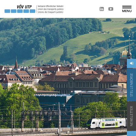
STELLENBÖRSE
NEWSLETTER