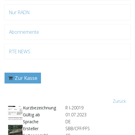
Nur RADN
Abonnemente
RTE NEWS
Zur Kasse
Zurück
Kurzbezeichnung
R I-20019
Gültig ab
01.07.2023
Sprache
DE
Ersteller
SBB/CFF/FFS