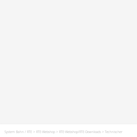
System Bahn / RTE
>
RTE-Webshop
>
RTE-Webshop/RTE-Downloads
> Technischer