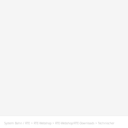
System Bahn / RTE
>
RTE-Webshop
>
RTE-Webshop/RTE-Downloads
> Technischer