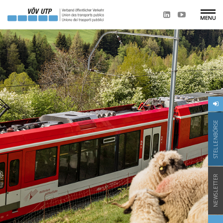
STELLENBÖRSE
NEWSLETTER