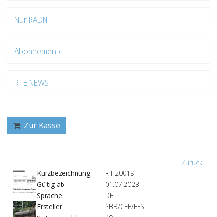
Nur RADN
Abonnemente
RTE NEWS
Zur Kasse
Zurück
Kurzbezeichnung
R I-20019
Gültig ab
01.07.2023
Sprache
DE
Ersteller
SBB/CFF/FFS