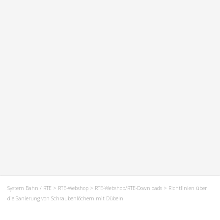
System Bahn / RTE
>
RTE-Webshop
>
RTE-Webshop/RTE-Downloads
> Richtlinien über
die Sanierung von Schraubenlöchern mit Dübeln