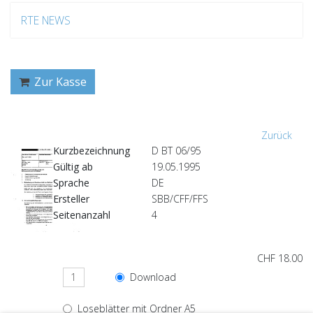
RTE NEWS
Zur Kasse
Zurück
Kurzbezeichnung
D BT 06/95
Gültig ab
19.05.1995
Sprache
DE
Ersteller
SBB/CFF/FFS
Seitenanzahl
4
CHF 18.00
Download
Loseblätter mit Ordner A5