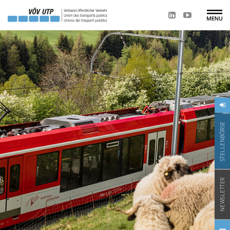
STELLENBÖRSE
NEWSLETTER