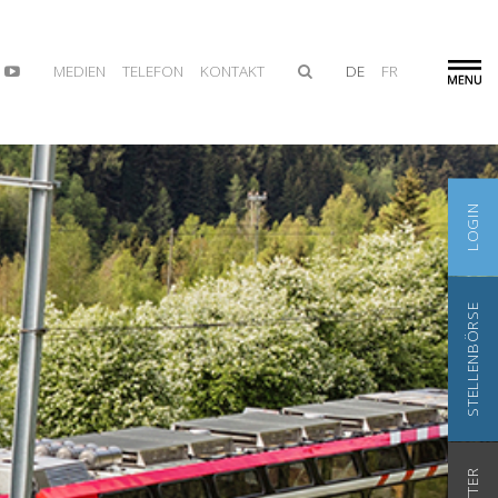
MEDIEN
TELEFON
KONTAKT
DE
FR
LOGIN
STELLENBÖRSE