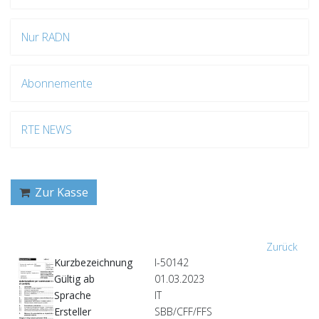
Nur RADN
Abonnemente
RTE NEWS
Zur Kasse
Zurück
Kurzbezeichnung
I-50142
Gültig ab
01.03.2023
Sprache
IT
Ersteller
SBB/CFF/FFS