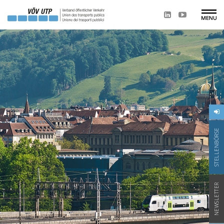
STELLENBÖRSE
NEWSLETTER