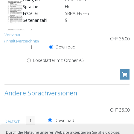
Sprache
FR
Ersteller
SBB/CFF/FFS
Seitenanzahl
9
Vorschau
CHF 36.00
(Inhaltsverzeichnis)
Download
Loseblätter mit Ordner A5
Andere Sprachversionen
CHF 36.00
Download
Deutsch
Loseblätter mit Ordner A5
Durch die Nutzung unserer Website akzeptieren Sie alle Cookies