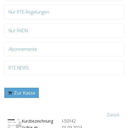
Nur RTE-Regelungen
Nur RADN
Abonnemente
RTE NEWS
Zur Kasse
Zurück
Kurzbezeichnung
I-50142
Gültig ab
01.03.2023