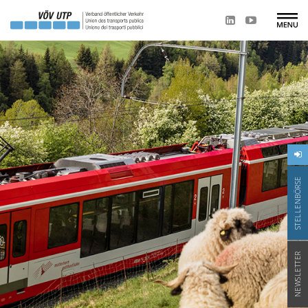
STELLENBÖRSE
NEWSLETTER