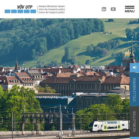
STELLENBÖRSE
NEWSLETTER