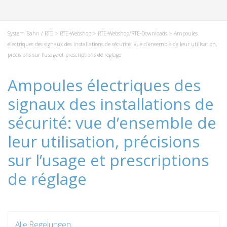
System Bahn / RTE
>
RTE-Webshop
>
RTE-Webshop/RTE-Downloads
> Ampoules
électriques des signaux des installations de sécurité: vue d’ensemble de leur utilisation,
précisions sur l’usage et prescriptions de réglage
Ampoules électriques des
signaux des installations de
sécurité: vue d’ensemble de
leur utilisation, précisions
sur l’usage et prescriptions
de réglage
Alle Regelungen