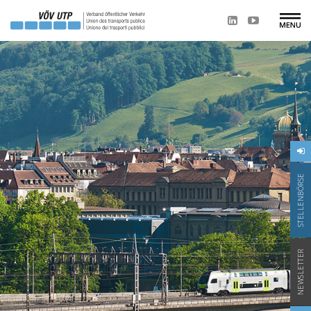
STELLENBÖRSE
NEWSLETTER