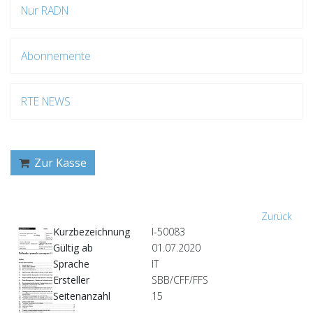
Nur RADN
Abonnemente
RTE NEWS
Zur Kasse
Zurück
Kurzbezeichnung
I-50083
Gültig ab
01.07.2020
Sprache
IT
Ersteller
SBB/CFF/FFS
Seitenanzahl
15