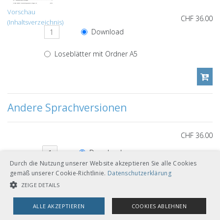
Vorschau
CHF 36.00
(Inhaltsverzeichnis)
Download
Loseblätter mit Ordner A5
Andere Sprachversionen
CHF 36.00
Download
Deutsch
Durch die Nutzung unserer Website akzeptieren Sie alle Cookies
Loseblätter mit Ordner A5
gemäß unserer Cookie-Richtlinie.
Datenschutzerklärung
ZEIGE DETAILS
ALLE AKZEPTIEREN
COOKIES ABLEHNEN
CHF 36.00