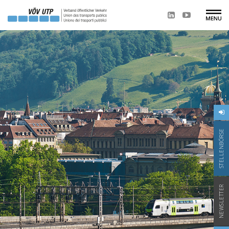
STELLENBÖRSE
NEWSLETTER