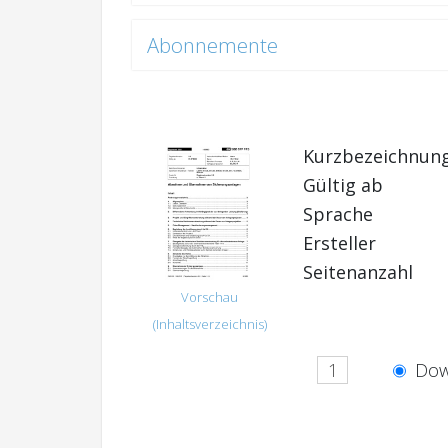
Abonnemente
Kurzbezeichnun
Gültig ab
Sprache
Ersteller
Seitenanzahl
Vorschau
(Inhaltsverzeichnis)
Dow