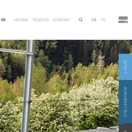
MEDIEN
TELEFON
KONTAKT
DE
FR
LOGIN
STELLENBÖRSE