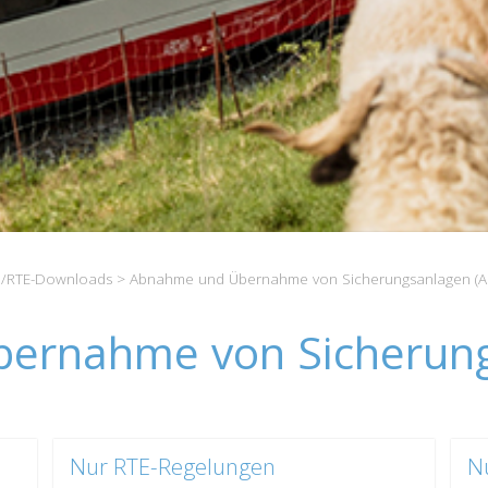
/RTE-Downloads
> Abnahme und Übernahme von Sicherungsanlagen (A
ernahme von Sicherung
Nur RTE-Regelungen
N