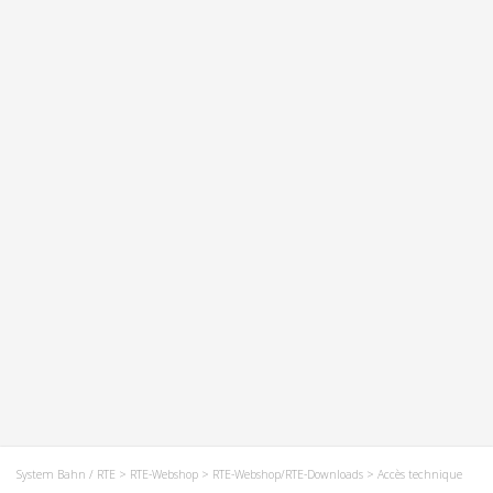
System Bahn / RTE
>
RTE-Webshop
>
RTE-Webshop/RTE-Downloads
> Accès technique