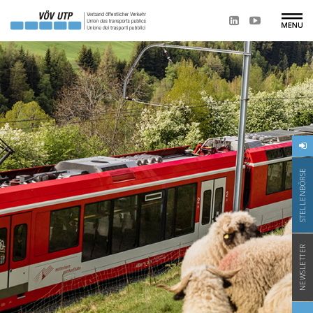
STELLENBÖRSE
NEWSLETTER