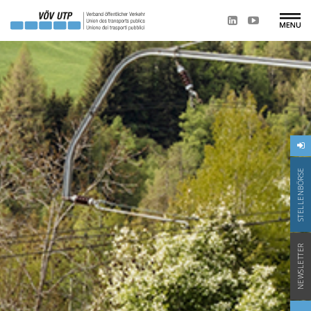
STELLENBÖRSE
NEWSLETTER