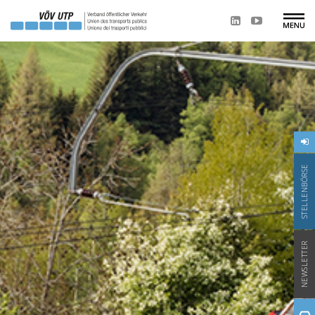
STELLENBÖRSE
NEWSLETTER