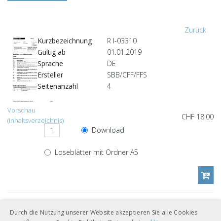
Zurück
Kurzbezeichnung
R I-03310
Gültig ab
01.01.2019
Sprache
DE
Ersteller
SBB/CFF/FFS
Seitenanzahl
4
Vorschau
CHF 18.00
(Inhaltsverzeichnis)
Download
Loseblätter mit Ordner A5
Andere Sprachversionen
Durch die Nutzung unserer Website akzeptieren Sie alle Cookies