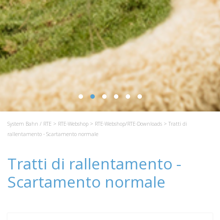
System Bahn / RTE
>
RTE-Webshop
>
RTE-Webshop/RTE-Downloads
> Tratti di
rallentamento - Scartamento normale
Tratti di rallentamento -
Scartamento normale