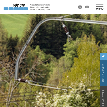
STELLENBÖRSE
NEWSLETTER