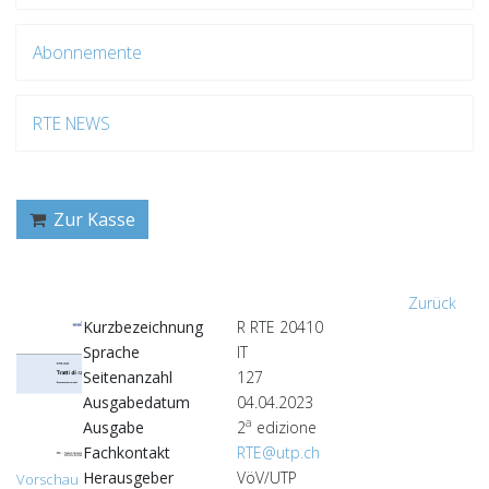
Abonnemente
RTE NEWS
Zur Kasse
Zurück
Kurzbezeichnung
R RTE 20410
Sprache
IT
Seitenanzahl
127
Ausgabedatum
04.04.2023
a
Ausgabe
2
edizione
Fachkontakt
RTE@utp.ch
Herausgeber
VöV/UTP
Vorschau