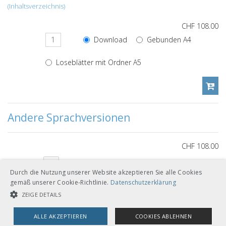
(Inhaltsverzeichnis)
CHF 108.00
Download
Gebunden A4
Loseblätter mit Ordner A5
Andere Sprachversionen
CHF 108.00
Download
Gebunden A4
Deutsch
Durch die Nutzung unserer Website akzeptieren Sie alle Cookies
Loseblätter mit Ordner A5
gemäß unserer Cookie-Richtlinie.
Datenschutzerklärung
ZEIGE DETAILS
ALLE AKZEPTIEREN
COOKIES ABLEHNEN