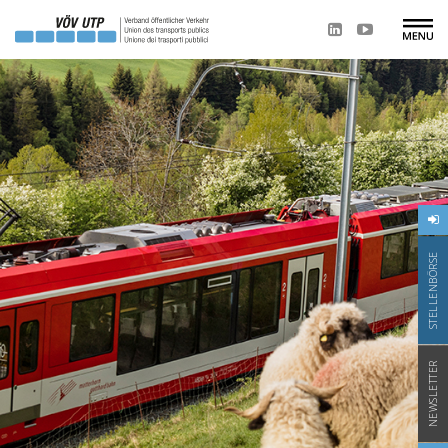
STELLENBÖRSE
NEWSLETTER