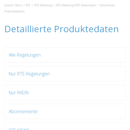
System Bahn / RTE
>
RTE-Webshop
>
RTE-Webshop/RTE-Downloads
> Detaillierte
Produktedaten
Detaillierte Produktedaten
Alle Regelungen
Nur RTE-Regelungen
Nur RADN
Abonnemente