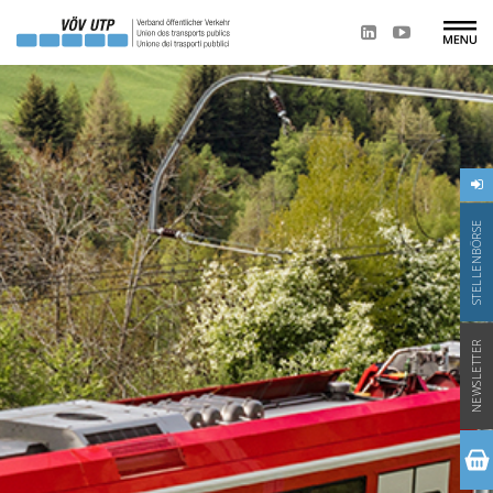
STELLENBÖRSE
NEWSLETTER