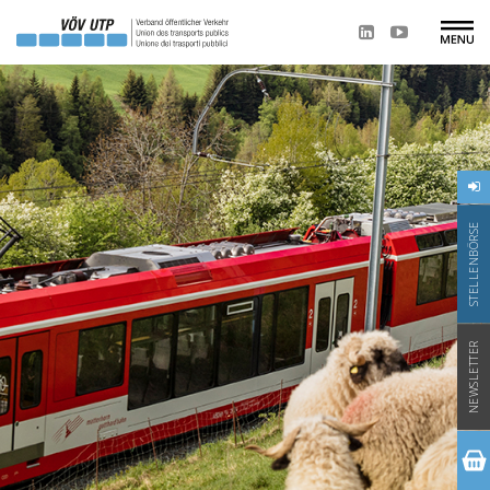
STELLENBÖRSE
NEWSLETTER