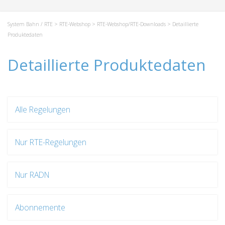
System Bahn / RTE
>
RTE-Webshop
>
RTE-Webshop/RTE-Downloads
> Detaillierte
Produktedaten
Detaillierte Produktedaten
Alle Regelungen
Nur RTE-Regelungen
Nur RADN
Abonnemente