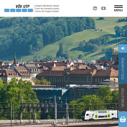
STELLENBÖRSE
NEWSLETTER