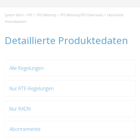
System Bahn / RTE
>
RTE-Webshop
>
RTE-Webshop/RTE-Downloads
> Detaillierte
Produktedaten
Detaillierte Produktedaten
Alle Regelungen
Nur RTE-Regelungen
Nur RADN
Abonnemente