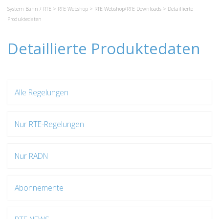
System Bahn / RTE
>
RTE-Webshop
>
RTE-Webshop/RTE-Downloads
> Detaillierte
Produktedaten
Detaillierte Produktedaten
Alle Regelungen
Nur RTE-Regelungen
Nur RADN
Abonnemente