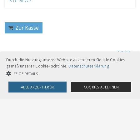
RTE NEWS
Zur Kasse
Zurück
Durch die Nutzung unserer Website akzeptieren Sie alle Cookies
gemäß unserer Cookie-Richtlinie.
Datenschutzerklärung
ZEIGE DETAILS
ALLE AKZEPTIEREN
COOKIES ABLEHNEN
VERBAND ÖFFENTLICHER VERKEHR
UNBEDINGT NOTWENDIGE COOKIES
LEISTUNGSCOOKIES
Dählhölzliweg 12
CH-3005 Bern
Tel. Direktkontakt zum VöV-Team
TARGETING-COOKIES
info@voev.ch
Lageplan
OMBUDSSTELLEN
Unbedingt notwendige Cookies
Leistungscookies
Deutschschweiz