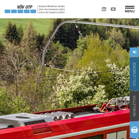
STELLENBÖRSE
NEWSLETTER