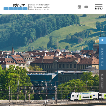
STELLENBÖRSE
NEWSLETTER