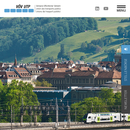
STELLENBÖRSE
NEWSLETTER