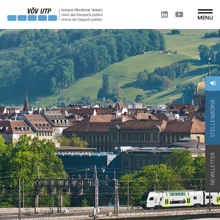
STELLENBÖRSE
NEWSLETTER