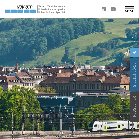
STELLENBÖRSE
NEWSLETTER