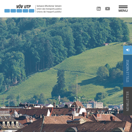
STELLENBÖRSE
NEWSLETTER