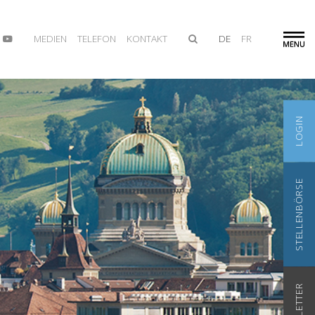
MEDIEN
TELEFON
KONTAKT
DE
FR
LOGIN
STELLENBÖRSE
NEWSLETTER