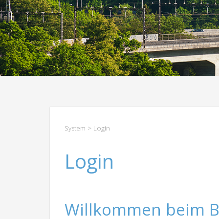
System
> Login
Login
Willkommen beim B