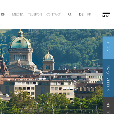
MEDIEN
TELEFON
KONTAKT
DE
FR
LOGIN
STELLENBÖRSE
NEWSLETTER