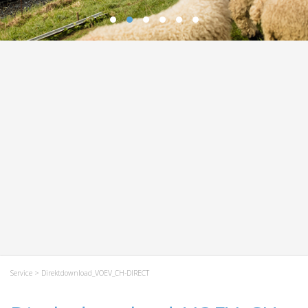
Service
> Direktdownload_VOEV_CH-DIRECT