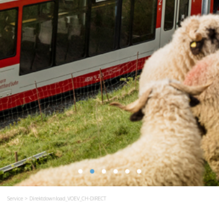
Service
> Direktdownload_VOEV_CH-DIRECT