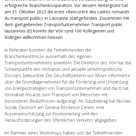
erfolgreiche Branchenkooperation. Vor diesem Hintergrund hat
am 31. Oktober 2023 die erste «Rencontre des cadres romands
du transport public» in Lausanne stattgefunden. Zusammen mit
dem gastgebenden Transportunternehmen Transport public
lausannois (tl) konnte der VöV rund 100 Kolleginnen und
Kollegen willkommen heissen.
In Referaten konnten die Teilnehmenden die
Branchenkenntnisse ausserhalb des eigenen
Transportunternehmens erweitern. Die Direktion des VöV hat die
Schwerpunkte des Verbands und aktuelle verkehrspolitische
Dossiers beleuchtet. Die Geschäftsleiterin von Movi+ informierte
über die Grundlagenarbeiten für die Förderung und Umsetzung
von Energiestrategien von Transportunternehmen und die tl hat
innovative Ansätze zum Transport von Menschen mit
besonderen Bedürfnissen aufgezeigt. Als Gastbeitrag hat Nicolas
Siorak, Ökonom am Geneva Resilience Center, eine
Ausseneinschätzung zur Positionierung und den
Herausforderungen des öffentlichen Verkehrs abgegeben.
Im Rahmen eines Workshops haben sich die Teilnehmenden