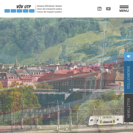
STELLENBÖRSE
NEWSLETTER