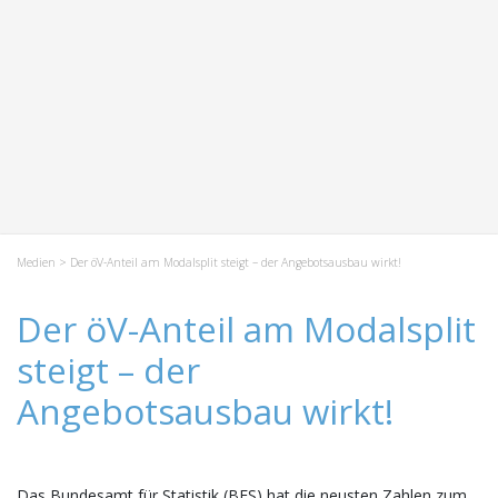
Medien
> Der öV-Anteil am Modalsplit steigt – der Angebotsausbau wirkt!
Der öV-Anteil am Modalsplit
steigt – der
Angebotsausbau wirkt!
Das Bundesamt für Statistik (BFS) hat die neusten Zahlen zum