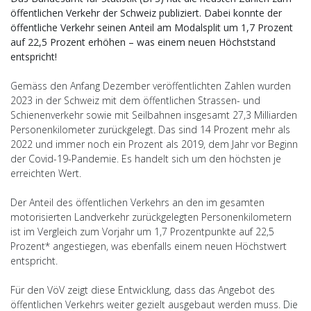
öffentlichen Verkehr der Schweiz publiziert. Dabei konnte der
öffentliche Verkehr seinen Anteil am Modalsplit um 1,7 Prozent
auf 22,5 Prozent erhöhen – was einem neuen Höchststand
entspricht!
Gemäss den Anfang Dezember veröffentlichten Zahlen wurden
2023 in der Schweiz mit dem öffentlichen Strassen- und
Schienenverkehr sowie mit Seilbahnen insgesamt 27,3 Milliarden
Personenkilometer zurückgelegt. Das sind 14 Prozent mehr als
2022 und immer noch ein Prozent als 2019, dem Jahr vor Beginn
der Covid-19-Pandemie. Es handelt sich um den höchsten je
erreichten Wert.
Der Anteil des öffentlichen Verkehrs an den im gesamten
motorisierten Landverkehr zurückgelegten Personenkilometern
ist im Vergleich zum Vorjahr um 1,7 Prozentpunkte auf 22,5
Prozent* angestiegen, was ebenfalls einem neuen Höchstwert
entspricht.
Für den VöV zeigt diese Entwicklung, dass das Angebot des
öffentlichen Verkehrs weiter gezielt ausgebaut werden muss. Die