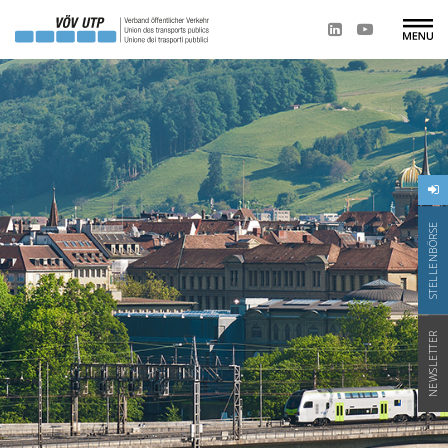
STELLENBÖRSE
NEWSLETTER