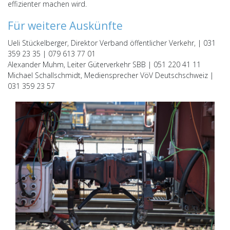
effizienter machen wird.
Für weitere Auskünfte
Ueli Stückelberger, Direktor Verband öffentlicher Verkehr, | 031
359 23 35 | 079 613 77 01
Alexander Muhm, Leiter Güterverkehr SBB | 051 220 41 11
Michael Schallschmidt, Mediensprecher VöV Deutschschweiz |
031 359 23 57