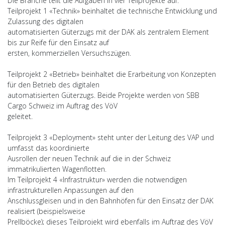
Die Branche teilt die Aufgaben in vier Teilprojekte auf:
Teilprojekt 1 «Technik» beinhaltet die technische Entwicklung und
Zulassung des digitalen
automatisierten Güterzugs mit der DAK als zentralem Element
bis zur Reife für den Einsatz auf
ersten, kommerziellen Versuchszügen.
Teilprojekt 2 «Betrieb» beinhaltet die Erarbeitung von Konzepten
für den Betrieb des digitalen
automatisierten Güterzugs. Beide Projekte werden von SBB
Cargo Schweiz im Auftrag des VöV
geleitet.
Teilprojekt 3 «Deployment» steht unter der Leitung des VAP und
umfasst das koordinierte
Ausrollen der neuen Technik auf die in der Schweiz
immatrikulierten Wagenflotten.
Im Teilprojekt 4 «Infrastruktur» werden die notwendigen
infrastrukturellen Anpassungen auf den
Anschlussgleisen und in den Bahnhöfen für den Einsatz der DAK
realisiert (beispielsweise
Prellböcke); dieses Teilprojekt wird ebenfalls im Auftrag des VöV