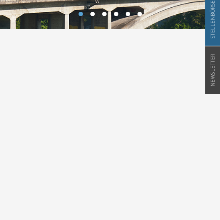
STELLENBÖRSE
NEWSLETTER